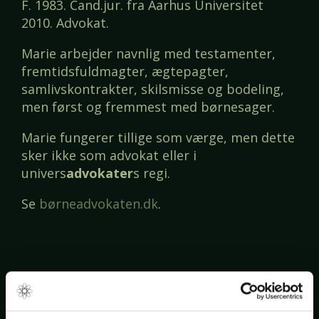
F. 1983. Cand.jur. fra Aarhus Universitet
2010. Advokat.
Marie arbejder navnlig med testamenter,
fremtidsfuldmagter, ægtepagter,
samlivskontrakter, skilsmisse og bodeling,
men først og fremmest med børnesager.
Marie fungerer tillige som værge, men dette
sker ikke som advokat eller i
univers
advokater
s regi.
Se
børneadvokaten.dk
.
Udtalelser