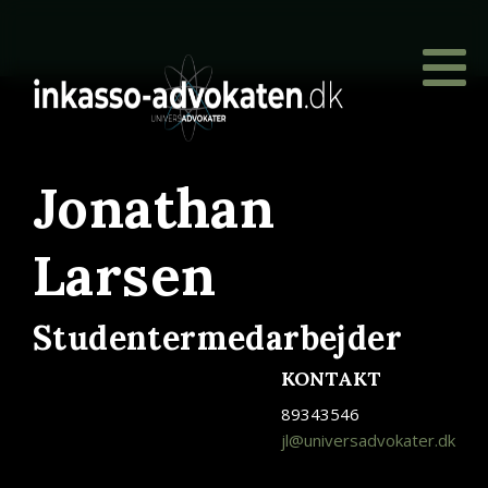
Jonathan
Larsen
Studentermedarbejder
KONTAKT
89343546
jl@universadvokater.dk