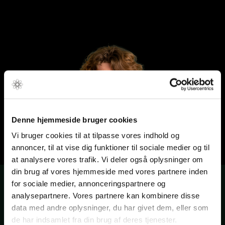
Denne hjemmeside bruger cookies
Vi bruger cookies til at tilpasse vores indhold og
annoncer, til at vise dig funktioner til sociale medier og til
at analysere vores trafik. Vi deler også oplysninger om
din brug af vores hjemmeside med vores partnere inden
for sociale medier, annonceringspartnere og
analysepartnere. Vores partnere kan kombinere disse
Baggrund
data med andre oplysninger, du har givet dem, eller som
de har indsamlet fra din brug af deres tjenester.